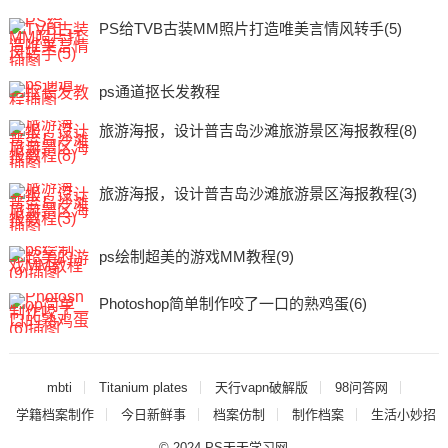
PS给TVB古装MM照片打造唯美言情风转手(5)
ps通道抠长发教程
旅游海报，设计普吉岛沙滩旅游景区海报教程(8)
旅游海报，设计普吉岛沙滩旅游景区海报教程(3)
ps绘制超美的游戏MM教程(9)
Photoshop简单制作咬了一口的熟鸡蛋(6)
mbti
Titanium plates
天行vapn破解版
98问答网
学籍档案制作
今日新鲜事
档案仿制
制作档案
生活小妙招
© 2024
PS天天学习网