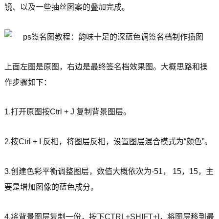
镜、以及一些抽丝图案的叠加完成。
上面左图是原图，右边是最终签名档效果图。大概思路和操
作步骤如下：
1.打开原图按Ctrl + J 复制背景图层。
2.按Ctrl + I 反相，将图层反相，设置图层混合模式为“颜色”。
3.创建色彩平衡调整图层，数值大概依次为-51， 15，15，主
要是增加图像的蓝色成分。
4.将背景图层复制一份，按下CTRL+SHIFT+]，将图层移到最