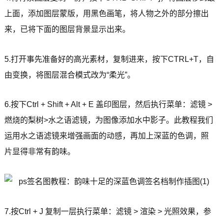
上面，添加图层蒙版，用黑色画笔，将人物之外的部分擦出
来，已将下面的图层背景显示出来。
5.打开事先准备好的高光素材，复制进来，按下CTRL+T，自
由变换，将图层混合模式改为“柔光”。
6.按下Ctrl + Shift + Alt + E 盖印图层，然后执行菜单：滤镜 >
燃烧的梨树>水之语滤镜，为图像添加水中影子。此教程我们
运用水之语滤镜来增强画面的动感，再加上深蓝的色调，照
片显得非常有韵味。
7.按Ctrl + J 复制一层执行菜单：滤镜 > 渲染 > 光照效果，参