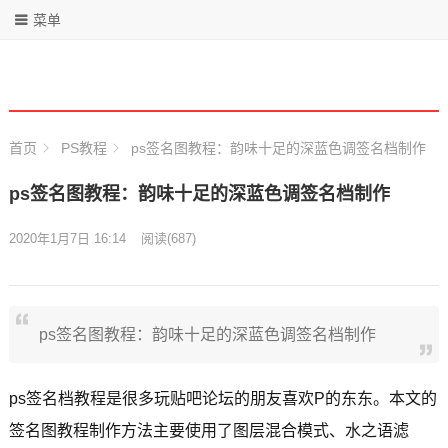
菜单
首页
PS教程
ps签名图教程：韵味十足的深蓝色调签名档制作
ps签名图教程：韵味十足的深蓝色调签名档制作
2020年1月7日 16:14
阅读
(687)
ps签名图教程：韵味十足的深蓝色调签名档制作
ps签名档教程是很多玩贴吧论坛的朋友喜欢P的东东。本文的
签名图教程制作方法主要使用了图层混合模式、水之语滤