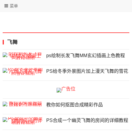
菜单
飞舞
ps绘制长发飞舞MM玄幻插画上色教程
PS给冬季外景图片加上漫天飞舞的雪花
教你如何抠图合成精彩作品
PS合成一个幽灵飞舞的房间的详细教程