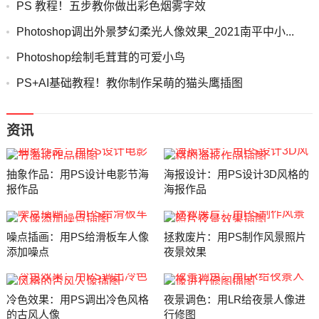
PS 教程！五步教你做出彩色烟雾字效
Photoshop调出外景梦幻柔光人像效果_2021南平中小...
Photoshop绘制毛茸茸的可爱小鸟
PS+AI基础教程！教你制作呆萌的猫头鹰插图
资讯
抽象作品：用PS设计电影节海
海报设计：用PS设计3D风格的
报作品
海报作品
噪点插画：用PS给滑板车人像
拯救废片：用PS制作风景照片
添加噪点
夜景效果
冷色效果：用PS调出冷色风格
夜景调色：用LR给夜景人像进
的古风人像
行修图