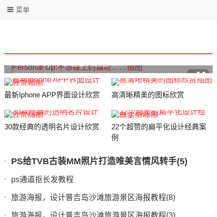
菜单
Personal Up:不想碰上的尴尬……
最新Iphone APP界面设计欣赏
高清晰精美的图标欣赏
30款经典的透明名片设计欣赏
22个超赞的扁平化设计经典案
例
PS给TVB古装MM照片打造唯美言情风转手(5)
ps通道抠长发教程
旅游海报，设计普吉岛沙滩旅游景区海报教程(8)
旅游海报，设计普吉岛沙滩旅游景区海报教程(3)